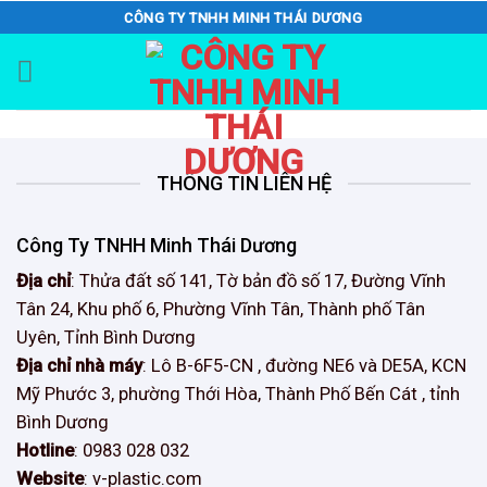
Skip
CÔNG TY TNHH MINH THÁI DƯƠNG
to
content
THÔNG TIN LIÊN HỆ
Công Ty TNHH Minh Thái Dương
Địa chỉ
: Thửa đất số 141, Tờ bản đồ số 17, Đường Vĩnh
Tân 24, Khu phố 6, Phường Vĩnh Tân, Thành phố Tân
Uyên, Tỉnh Bình Dương
Địa chỉ nhà máy
: Lô B-6F5-CN , đường NE6 và DE5A, KCN
Mỹ Phước 3, phường Thới Hòa, Thành Phố Bến Cát , tỉnh
Bình Dương
Hotline
: 0983 028 032
Website
: v-plastic.com