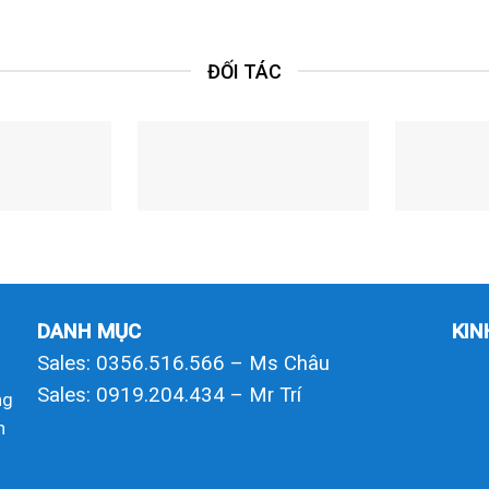
ĐỐI TÁC
DANH MỤC
KIN
Sales: 0356.516.566 – Ms Châu
Sales: 0919.204.434 – Mr Trí
ng
h