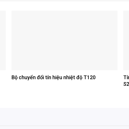
Bộ chuyển đổi tín hiệu nhiệt độ T120
Tí
S2