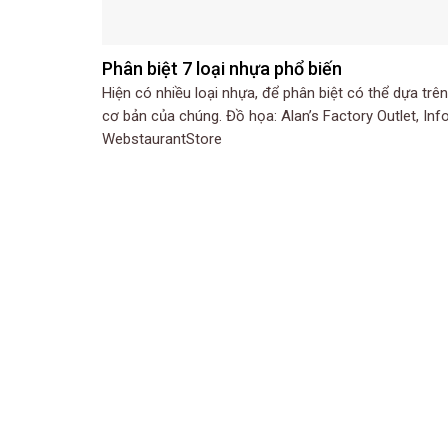
Phân biệt 7 loại nhựa phổ biến
Hiện có nhiều loại nhựa, để phân biệt có thể dựa tr
cơ bản của chúng. Đồ họa: Alan’s Factory Outlet, Info
WebstaurantStore