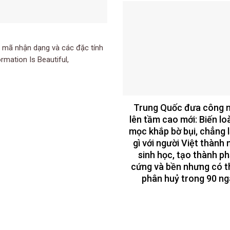
ên mã nhận dạng và các đặc tính
rmation Is Beautiful,
Trung Quốc đưa công 
lên tầm cao mới: Biến lo
mọc khắp bờ bụi, chẳng 
gì với người Việt thành
sinh học, tạo thành p
cứng và bền nhưng có t
phân huỷ trong 90 ng