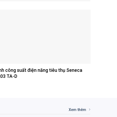
nh công suất điện năng tiêu thụ Seneca
03 TA-D
Xem thêm