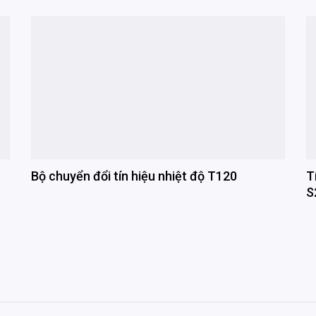
Bộ chuyển đổi tín hiệu nhiệt độ T120
T
S