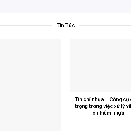
Tin Tức
Tín chỉ nhựa – Công cụ
trọng trong việc xử lý v
ô nhiễm nhựa