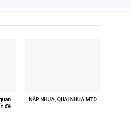
 quan
NẮP NHỰA, QUAI NHỰA MTD
ấn đề