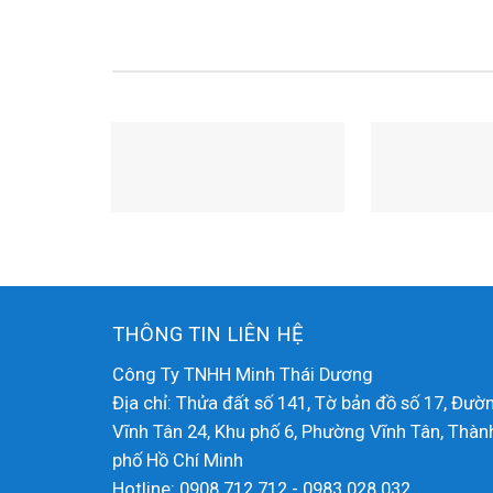
THÔNG TIN LIÊN HỆ
Công Ty TNHH Minh Thái Dương
Địa chỉ: Thửa đất số 141, Tờ bản đồ số 17, Đườ
Vĩnh Tân 24, Khu phố 6, Phường Vĩnh Tân, Thàn
phố Hồ Chí Minh
Hotline: 0908 712 712 - 0983 028 032