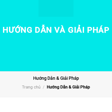
HƯỚNG DẪN VÀ GIẢI PHÁP
Hướng Dẫn & Giải Pháp
Trang chủ
/
Hướng Dẫn & Giải Pháp