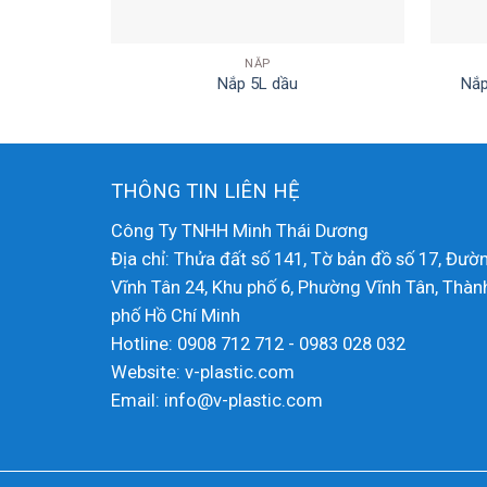
NẮP
Nắp 5L dầu
Nắp
THÔNG TIN LIÊN HỆ
Công Ty TNHH Minh Thái Dương
Địa chỉ: Thửa đất số 141, Tờ bản đồ số 17, Đườ
Vĩnh Tân 24, Khu phố 6, Phường Vĩnh Tân, Thàn
phố Hồ Chí Minh
Hotline: 0908 712 712 - 0983 028 032
Website: v-plastic.com
Email: info@v-plastic.com