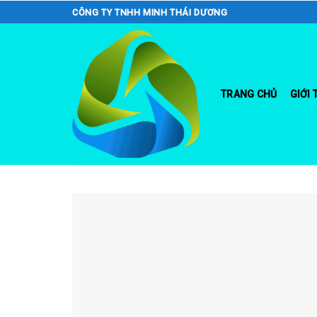
Skip
CÔNG TY TNHH MINH THÁI DƯƠNG
to
content
TRANG CHỦ
GIỚI 