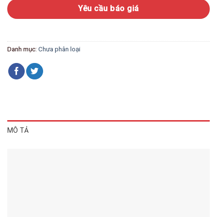
Yêu cầu báo giá
Danh mục:
Chưa phân loại
MÔ TẢ