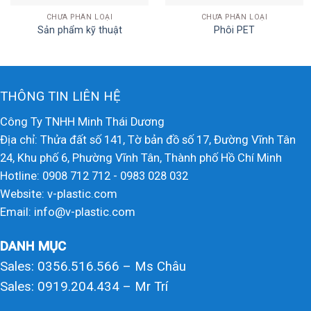
CHƯA PHÂN LOẠI
CHƯA PHÂN LOẠI
Sản phẩm kỹ thuật
Phôi PET
THÔNG TIN LIÊN HỆ
Công Ty TNHH Minh Thái Dương
Địa chỉ: Thửa đất số 141, Tờ bản đồ số 17, Đường Vĩnh Tân
24, Khu phố 6, Phường Vĩnh Tân, Thành phố Hồ Chí Minh
Hotline: 0908 712 712 - 0983 028 032
Website: v-plastic.com
Email: info@v-plastic.com
DANH MỤC
Sales: 0356.516.566 – Ms Châu
Sales: 0919.204.434 – Mr Trí