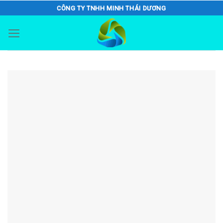
Skip
CÔNG TY TNHH MINH THÁI DƯƠNG
to
content