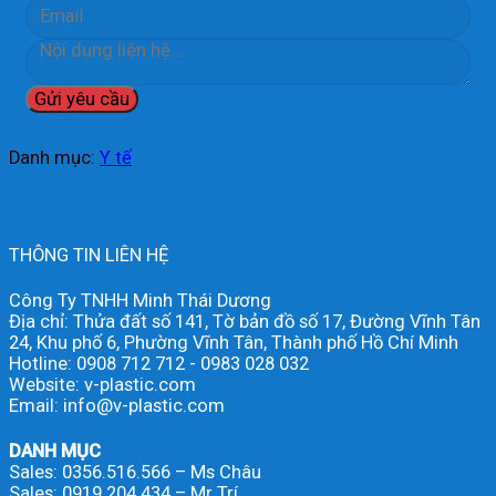
Danh mục:
Y tế
THÔNG TIN LIÊN HỆ
Công Ty TNHH Minh Thái Dương
Địa chỉ: Thửa đất số 141, Tờ bản đồ số 17, Đường Vĩnh Tân
24, Khu phố 6, Phường Vĩnh Tân, Thành phố Hồ Chí Minh
Hotline: 0908 712 712 - 0983 028 032
Website: v-plastic.com
Email: info@v-plastic.com
DANH MỤC
Sales: 0356.516.566 – Ms Châu
Sales: 0919.204.434 – Mr Trí