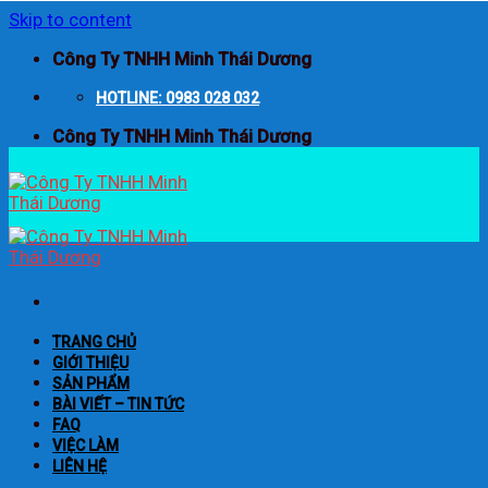
Skip to content
Công Ty TNHH Minh Thái Dương
HOTLINE: 0983 028 032
Công Ty TNHH Minh Thái Dương
TRANG CHỦ
GIỚI THIỆU
SẢN PHẨM
BÀI VIẾT – TIN TỨC
FAQ
VIỆC LÀM
LIÊN HỆ