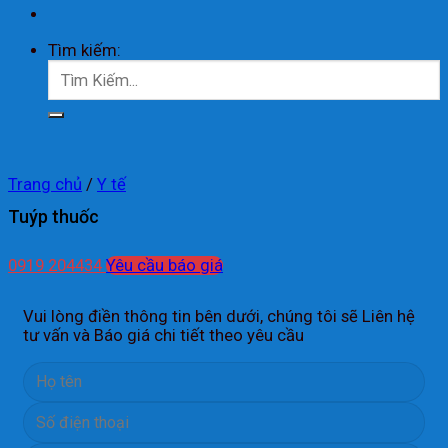
Tìm kiếm:
Trang chủ
/
Y tế
Tuýp thuốc
0919 204434
Yêu cầu báo giá
Vui lòng điền thông tin bên dưới, chúng tôi sẽ Liên hệ
tư vấn và Báo giá chi tiết theo yêu cầu