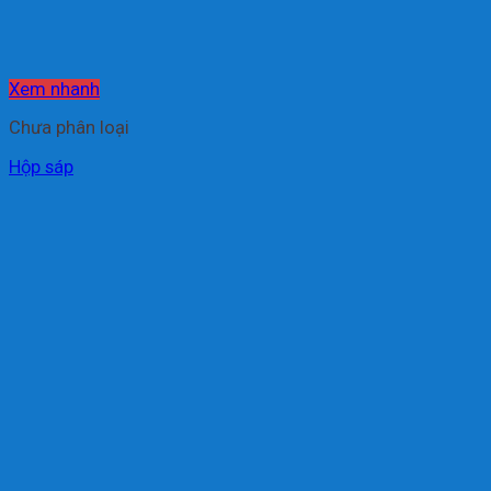
Xem nhanh
Chưa phân loại
Hộp sáp