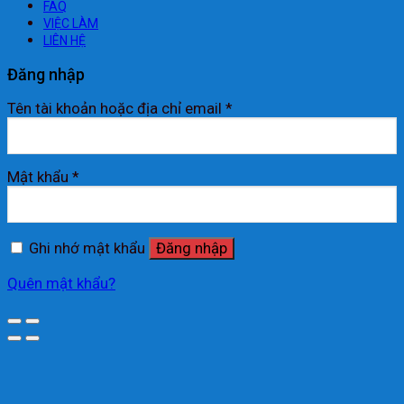
FAQ
VIỆC LÀM
LIÊN HỆ
Đăng nhập
Tên tài khoản hoặc địa chỉ email
*
Mật khẩu
*
Ghi nhớ mật khẩu
Đăng nhập
Quên mật khẩu?