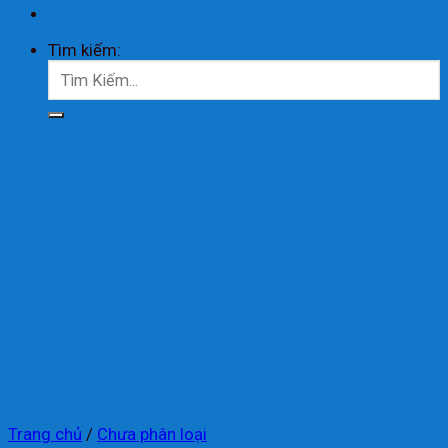
Tìm kiếm:
Trang chủ
/
Chưa phân loại