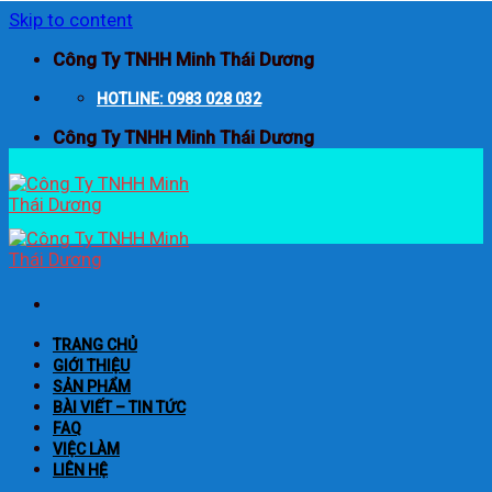
Skip to content
Công Ty TNHH Minh Thái Dương
HOTLINE: 0983 028 032
Công Ty TNHH Minh Thái Dương
TRANG CHỦ
GIỚI THIỆU
SẢN PHẨM
BÀI VIẾT – TIN TỨC
FAQ
VIỆC LÀM
LIÊN HỆ