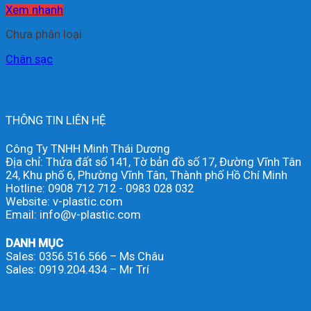
Xem nhanh
Chưa phân loại
Chân sạc
THÔNG TIN LIÊN HỆ
Công Ty TNHH Minh Thái Dương
Địa chỉ: Thửa đất số 141, Tờ bản đồ số 17, Đường Vĩnh Tân
24, Khu phố 6, Phường Vĩnh Tân, Thành phố Hồ Chí Minh
Hotline: 0908 712 712 - 0983 028 032
Website: v-plastic.com
Email: info@v-plastic.com
DANH MỤC
Sales: 0356.516.566 – Ms Châu
Sales: 0919.204.434 – Mr Trí