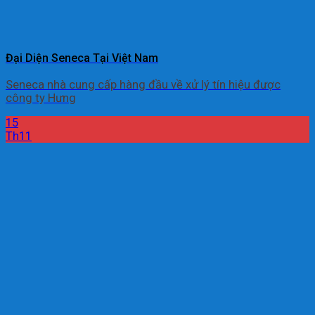
Đại Diện Seneca Tại Việt Nam
Seneca nhà cung cấp hàng đầu về xử lý tín hiệu được
công ty Hưng
15
Th11