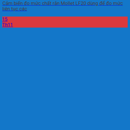
Cảm biến đo mức chất rắn Mollet LF20 dùng để đo mức
liên tục các
15
Th11