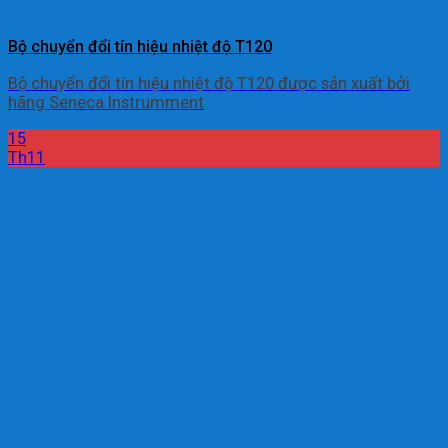
Bộ chuyển đổi tín hiệu nhiệt độ T120
Bộ chuyển đổi tín hiệu nhiệt độ T120 được sản xuất bởi
hãng Seneca Instrumment
15
Th11