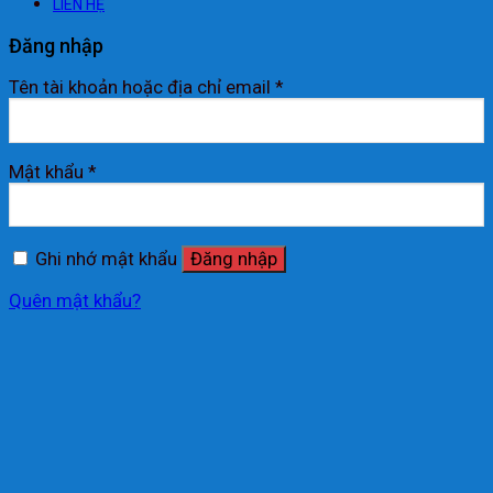
LIÊN HỆ
Đăng nhập
Tên tài khoản hoặc địa chỉ email
*
Mật khẩu
*
Ghi nhớ mật khẩu
Đăng nhập
Quên mật khẩu?