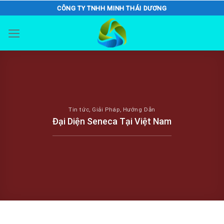
Skip
CÔNG TY TNHH MINH THÁI DƯƠNG
to
content
Tin tức
,
Giải Pháp
,
Hướng Dẫn
Đại Diện Seneca Tại Việt Nam