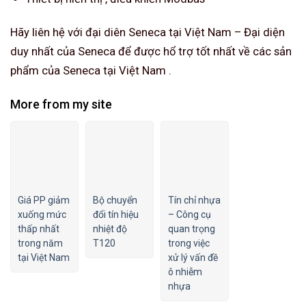
Hãy liên hệ với đại diên Seneca tại Việt Nam – Đại diện
duy nhất của Seneca để được hổ trợ tốt nhất về các sản
phẩm của Seneca tại Việt Nam .
More from my site
Giá PP giảm
Bộ chuyển
Tín chỉ nhựa
xuống mức
đổi tín hiệu
– Công cụ
thấp nhất
nhiệt độ
quan trọng
trong năm
T120
trong việc
tại Việt Nam
xử lý vấn đề
ô nhiễm
nhựa