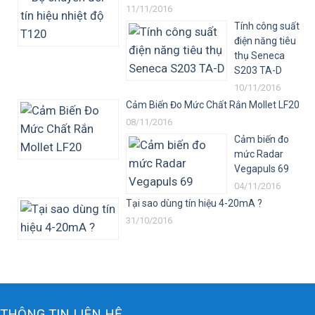
11/11/2016
Tính công suất
điện năng tiêu
thụ Seneca
S203 TA-D
10/11/2016
Cảm Biến Đo Mức Chất Rắn Mollet LF20
08/11/2016
Cảm biến đo
mức Radar
Vegapuls 69
04/11/2016
Tại sao dùng tín hiệu 4-20mA ?
31/10/2016
THÔNG TIN LIÊN HỆ