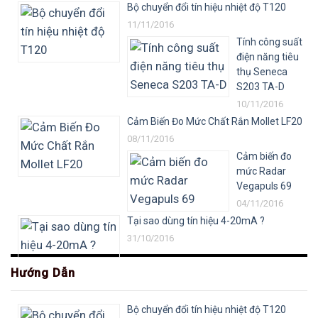
Bộ chuyển đổi tín hiệu nhiệt độ T120
11/11/2016
Tính công suất
điện năng tiêu
thụ Seneca
S203 TA-D
10/11/2016
Cảm Biến Đo Mức Chất Rắn Mollet LF20
08/11/2016
Cảm biến đo
mức Radar
Vegapuls 69
04/11/2016
Tại sao dùng tín hiệu 4-20mA ?
31/10/2016
Hướng Dẫn
Bộ chuyển đổi tín hiệu nhiệt độ T120