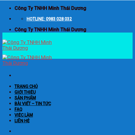
Skip
Công Ty TNHH Minh Thái Dương
to
content
HOTLINE: 0983 028 032
Công Ty TNHH Minh Thái Dương
TRANG CHỦ
GIỚI THIỆU
SẢN PHẨM
BÀI VIẾT – TIN TỨC
FAQ
VIỆC LÀM
LIÊN HỆ