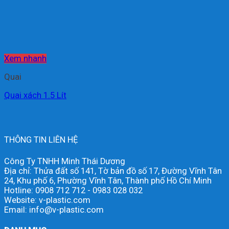
Xem nhanh
Quai
Quai xách 1.5 Lít
THÔNG TIN LIÊN HỆ
Công Ty TNHH Minh Thái Dương
Địa chỉ: Thửa đất số 141, Tờ bản đồ số 17, Đường Vĩnh Tân
24, Khu phố 6, Phường Vĩnh Tân, Thành phố Hồ Chí Minh
Hotline: 0908 712 712 - 0983 028 032
Website: v-plastic.com
Email: info@v-plastic.com