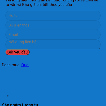
Vui lòng điền thông tin bên dưới, chúng tôi sẽ Liên hệ
tư vấn và Báo giá chi tiết theo yêu cầu
Danh mục:
Quai
Sản phẩm tương tự