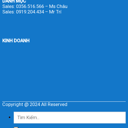
DANH MỤC
Sales: 0356.516.566 – Ms Châu
Sales: 0919.204.434 – Mr Trí
KINH DOANH
Copyright @ 2024 All Reserved
Tìm
kiếm: