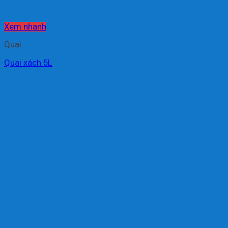
Xem nhanh
Quai
Quai xách 5L