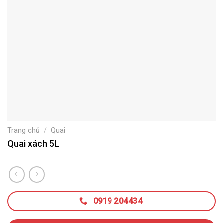
Trang chủ
/
Quai
Quai xách 5L
0919 204434