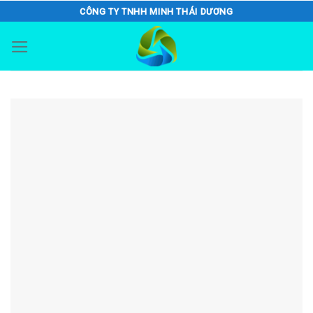
Skip
CÔNG TY TNHH MINH THÁI DƯƠNG
to
content