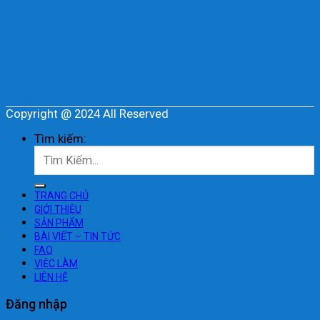
Copyright @ 2024 All Reserved
Tìm kiếm:
TRANG CHỦ
GIỚI THIỆU
SẢN PHẨM
BÀI VIẾT – TIN TỨC
FAQ
VIỆC LÀM
LIÊN HỆ
Đăng nhập