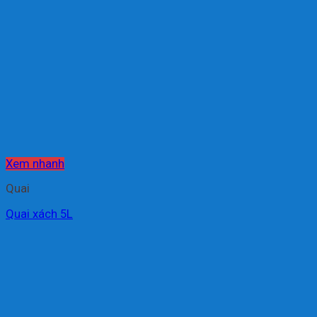
Xem nhanh
Quai
Quai xách 5L