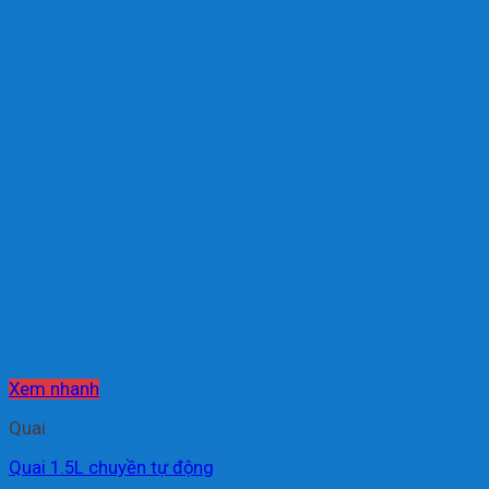
Xem nhanh
Quai
Quai 1.5L chuyền tự động