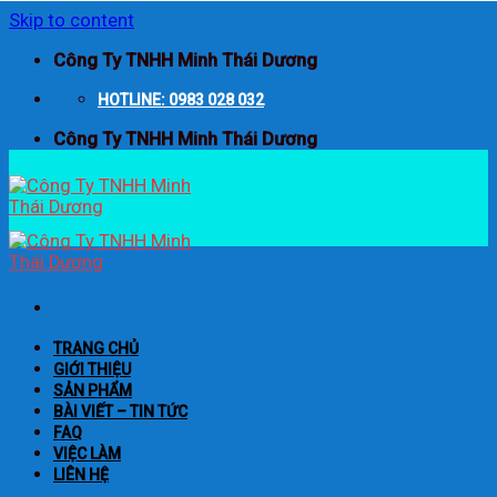
Skip to content
Công Ty TNHH Minh Thái Dương
HOTLINE: 0983 028 032
Công Ty TNHH Minh Thái Dương
TRANG CHỦ
GIỚI THIỆU
SẢN PHẨM
BÀI VIẾT – TIN TỨC
FAQ
VIỆC LÀM
LIÊN HỆ