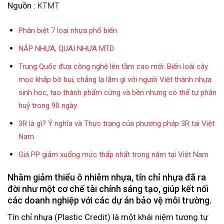
Nguồn :
KTMT
Phân biệt 7 loại nhựa phổ biến
NẮP NHỰA, QUAI NHỰA MTD
Trung Quốc đưa công nghệ lên tầm cao mới: Biến loài cây
mọc khắp bờ bụi, chẳng lạ lẫm gì với người Việt thành nhựa
sinh học, tạo thành phẩm cứng và bền nhưng có thể tự phân
huỷ trong 90 ngày
3R là gì? Ý nghĩa và Thực trạng của phương pháp 3R tại Việt
Nam
Giá PP giảm xuống mức thấp nhất trong năm tại Việt Nam
Nhằm giảm thiểu ô nhiễm nhựa, tín chỉ nhựa đã ra
đời như một cơ chế tài chính sáng tạo, giúp kết nối
các doanh nghiệp với các dự án bảo vệ môi trường.
Tín chỉ nhựa (Plastic Credit) là một khái niệm tương tự