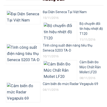
Đại Diện Seneca Tại Việt Nam
15/11/2016
Bộ chuyển đổi
tín hiệu nhiệt độ
T120
11/11/2016
Tính công suất điện năng tiêu thụ
Seneca S203 TA-D
10/11/2016
Cảm Biến Đo
Mức Chất Rắn
Mollet LF20
08/11/2016
Cảm biến đo mức Radar Vegapuls 69
04/11/2016