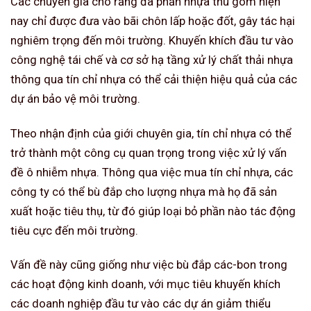
Các chuyên gia cho rằng đa phần nhựa thu gom hiện
nay chỉ được đưa vào bãi chôn lấp hoặc đốt, gây tác hại
nghiêm trọng đến môi trường. Khuyến khích đầu tư vào
công nghệ tái chế và cơ sở hạ tầng xử lý chất thải nhựa
thông qua tín chỉ nhựa có thể cải thiện hiệu quả của các
dự án bảo vệ môi trường.
Theo nhận định của giới chuyên gia, tín chỉ nhựa có thể
trở thành một công cụ quan trọng trong việc xử lý vấn
đề ô nhiễm nhựa. Thông qua việc mua tín chỉ nhựa, các
công ty có thể bù đắp cho lượng nhựa mà họ đã sản
xuất hoặc tiêu thụ, từ đó giúp loại bỏ phần nào tác động
tiêu cực đến môi trường.
Vấn đề này cũng giống như việc bù đắp các-bon trong
các hoạt động kinh doanh, với mục tiêu khuyến khích
các doanh nghiệp đầu tư vào các dự án giảm thiểu