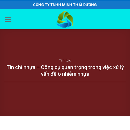
Skip
CÔNG TY TNHH MINH THÁI DƯƠNG
to
content
Tin tức
Tín chỉ nhựa – Công cụ quan trọng trong việc xử lý
vấn đề ô nhiễm nhựa