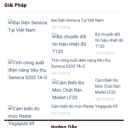
Giải Pháp
Đại Diện Seneca Tại Việt Nam
15/11/2016
Bộ chuyển đổi
tín hiệu nhiệt độ
T120
11/11/2016
Tính công suất điện năng tiêu thụ
Seneca S203 TA-D
10/11/2016
Cảm Biến Đo
Mức Chất Rắn
Mollet LF20
08/11/2016
Cảm biến đo mức Radar Vegapuls 69
04/11/2016
Hướng Dẫn