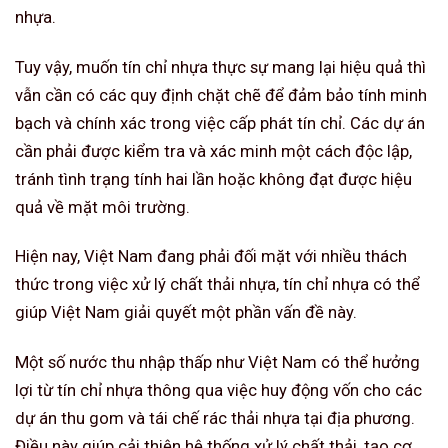
nhựa.
Tuy vậy, muốn tín chỉ nhựa thực sự mang lại hiệu quả thì
vẫn cần có các quy định chặt chẽ để đảm bảo tính minh
bạch và chính xác trong việc cấp phát tín chỉ. Các dự án
cần phải được kiểm tra và xác minh một cách độc lập,
tránh tình trạng tính hai lần hoặc không đạt được hiệu
quả về mặt môi trường.
Hiện nay, Việt Nam đang phải đối mặt với nhiều thách
thức trong việc xử lý chất thải nhựa, tín chỉ nhựa có thể
giúp Việt Nam giải quyết một phần vấn đề này.
Một số nước thu nhập thấp như Việt Nam có thể hưởng
lợi từ tín chỉ nhựa thông qua việc huy động vốn cho các
dự án thu gom và tái chế rác thải nhựa tại địa phương.
Điều này giúp cải thiện hệ thống xử lý chất thải, tạo cơ