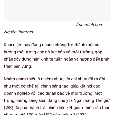
Ảnh minh họa.
Nguồn: Internet.
Khái niệm này đang nhanh chóng trở thành một xu
hướng mới trong các nỗ lực bảo vệ môi trường, góp
phần xây dựng nền kinh tế tuần hoàn và hướng đến phát
triển bền vững.
Nhằm giảm thiểu ô nhiễm nhựa, tín chỉ nhựa đã ra đời
như một cơ chế tài chính sáng tạo, giúp kết nối các
doanh nghiệp với các dự án bảo vệ môi trường. Một
trong những sáng kiến đáng chú ý là Ngân hàng Thế giới
(WB) đã phát hành trái phiếu liên kết giảm thiểu rác thải
nhựa trị giá 100 triệu USD vào tháng 1/2024.